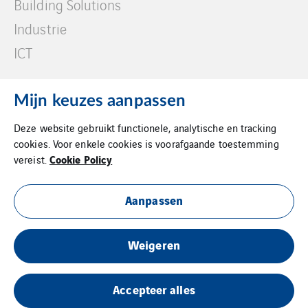
Building Solutions
Industrie
ICT
Mijn keuzes aanpassen
Deze website gebruikt functionele, analytische en tracking
cookies. Voor enkele cookies is voorafgaande toestemming
Privacy Statement
Cookie Policy
vereist.
Cookie Policy
Aanpassen
Weigeren
Accepteer alles