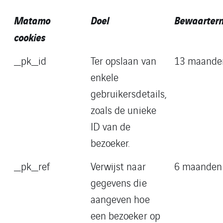
Matamo
Doel
Bewaarterm
cookies
_pk_id
Ter opslaan van
13 maande
enkele
gebruikersdetails,
zoals de unieke
ID van de
bezoeker.
_pk_ref
Verwijst naar
6 maanden
gegevens die
aangeven hoe
een bezoeker op