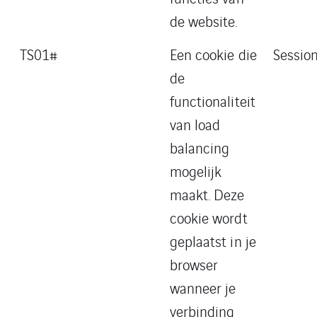
de website.
TS01#
Een cookie die
Sessio
de
functionaliteit
van load
balancing
mogelijk
maakt. Deze
cookie wordt
geplaatst in je
browser
wanneer je
verbinding