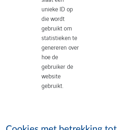
unieke ID op
die wordt
gebruikt om
statistieken te
genereren over
hoe de
gebruiker de
website
gebruikt.
Cookies met betrekking tot