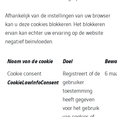
Afhankelijk van de instellingen van uw browser
kan u deze cookies blokkeren. Het blokkeren
ervan kan echter uw ervaring op de website
negatief beïnvloeden.
Naam van de cookie
Doel
Bewa
Cookie consent
Registreert of de
6 ma
CookieLawInfoConsent
gebruiker
toestemming
heeft gegeven
voor het gebruik
van cookies of