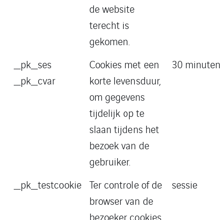
de website
terecht is
gekomen.
_pk_ses
Cookies met een
30 minute
_pk_cvar
korte levensduur,
om gegevens
tijdelijk op te
slaan tijdens het
bezoek van de
gebruiker.
_pk_testcookie
Ter controle of de
sessie
browser van de
bezoeker cookies