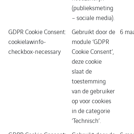
(publieksmeting
– sociale media).
GDPR Cookie Consent:
Gebruikt door de
6 ma
cookielawinfo-
module ‘GDPR
checkbox-necessary
Cookie Consent’,
deze cookie
slaat de
toestemming
van de gebruiker
op voor cookies
in de categorie
‘Technisch’.