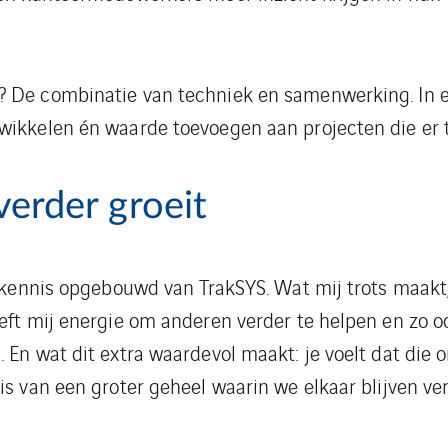
 De combinatie van techniek en samenwerking. In ee
wikkelen én waarde toevoegen aan projecten die er 
verder groeit
l kennis opgebouwd van TrakSYS. Wat mij trots maakt, 
eft mij energie om anderen verder te helpen en zo o
 En wat dit extra waardevol maakt: je voelt dat die o
is van een groter geheel waarin we elkaar blijven ve