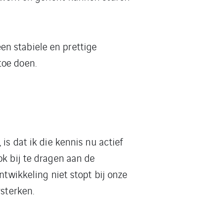
n stabiele en prettige
toe doen.
is dat ik die kennis nu actief
ok bij te dragen aan de
ntwikkeling niet stopt bij onze
rsterken.