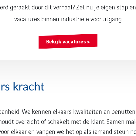
erd geraakt door dit verhaal? Zet nu je eigen stap en
vacatures binnen industriële vooruitgang
Bekijk vacatures >
rs kracht
eenheid. We kennen elkaars kwaliteiten en benutten 
houdt overzicht of schakelt met de klant. Samen mak
 voor elkaar en vangen we het op als iemand steun no