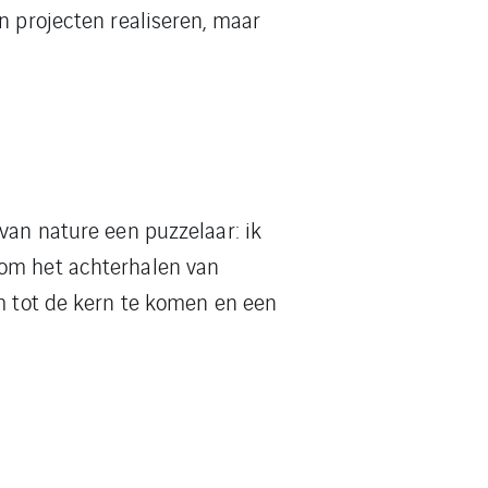
n projecten realiseren, maar
van nature een puzzelaar: ik
 om het achterhalen van
om tot de kern te komen en een