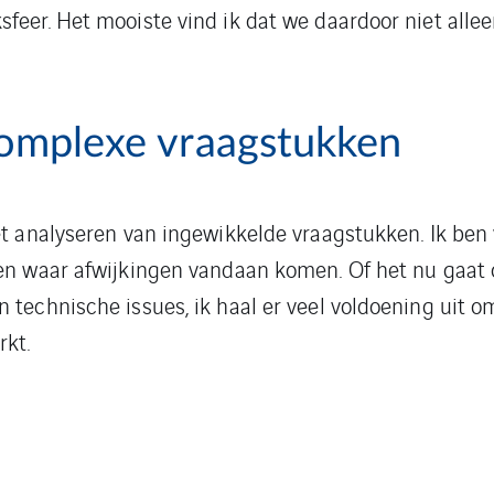
feer. Het mooiste vind ik dat we daardoor niet allee
complexe vraagstukken
et analyseren van ingewikkelde vraagstukken. Ik ben 
pen waar afwijkingen vandaan komen. Of het nu gaat
 technische issues, ik haal er veel voldoening uit 
rkt.