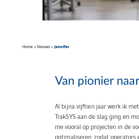
Jennifer
Home
»
Nieuws
»
Van pionier naar
Al bijna vijftien jaar werk ik met
TrakSYS aan de slag ging en moes
me vooral op projecten in de v
optimaliseren, zodat operators