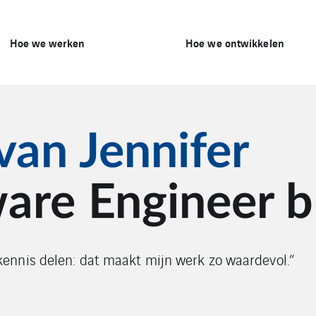
Hoe we werken
Hoe we ontwikkelen
van Jennifer
ware Engineer 
nnis delen: dat maakt mijn werk zo waardevol.”