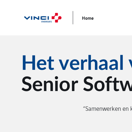
Home
Het verhaal 
Senior Soft
“Samenwerken en ke