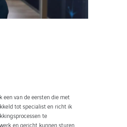
ik een van de eersten die met
keld tot specialist en richt ik
akkingsprocessen te
 werk en gericht kunnen sturen