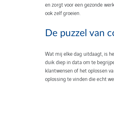
en zorgt voor een gezonde werks
ook zelf groeien.
De puzzel van 
Wat mij elke dag uitdaagt, is h
duik diep in data om te begrij
klantwensen of het oplossen van
oplossing te vinden die echt we