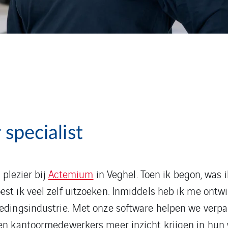
 specialist
 plezier bij
Actemium
in Veghel. Toen ik begon, was 
t ik veel zelf uitzoeken. Inmiddels heb ik me ontwik
oedingsindustrie. Met onze software helpen we verp
 en kantoormedewerkers meer inzicht krijgen in hun