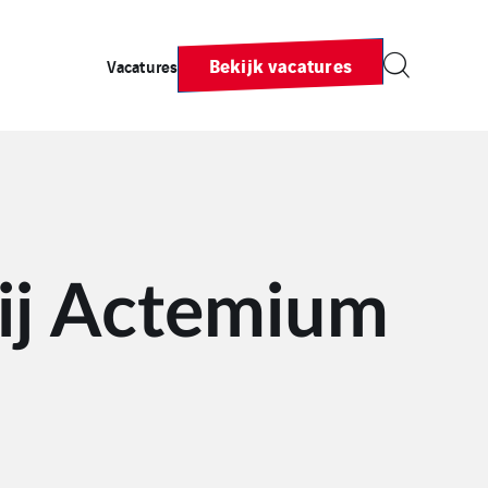
Bekijk vacatures
Vacatures
bij Actemium